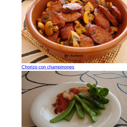
Chorizo con champinones