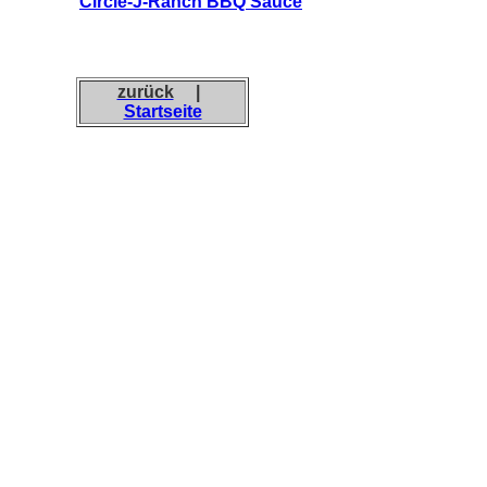
Circle-J-Ranch BBQ Sauce
zurück
|
Startseite