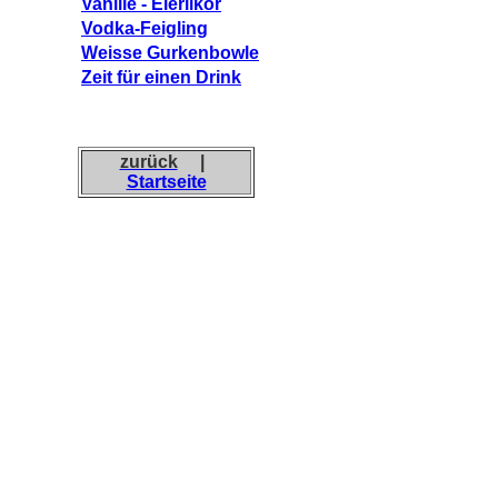
Vanille - Eierlikör
Vodka-Feigling
Weisse Gurkenbowle
Zeit für einen Drink
zurück
|
Startseite