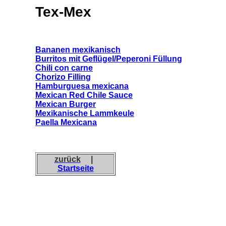
Tex-Mex
Bananen mexikanisch
Burritos mit Geflügel/Peperoni Füllung
Chili con carne
Chorizo Filling
Hamburguesa mexicana
Mexican Red Chile Sauce
Mexican Burger
Mexikanische Lammkeule
Paella Mexicana
zurück
|
Startseite